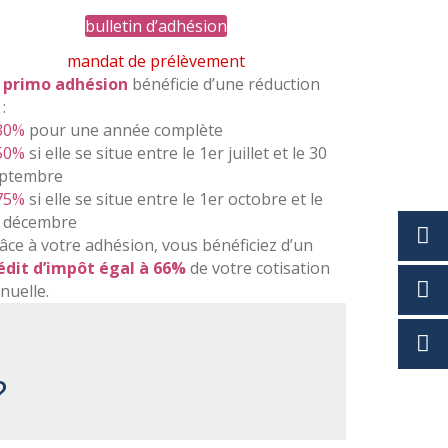
bulletin d’adhésion
mandat de prélèvement
a
primo adhésion
bénéficie d’une réduction
:
30%
pour une année complète
50%
si elle se situe entre le 1er juillet et le 30
ptembre
75%
si elle se situe entre le 1er octobre et le
 décembre
âce à votre adhésion, vous bénéficiez d’un
édit d’impôt égal à 66%
de votre cotisation
nuelle.
?