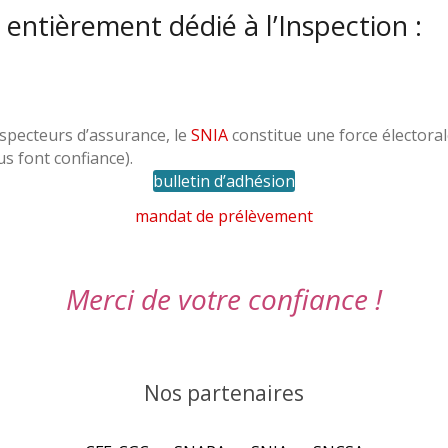
 entièrement dédié à l’Inspection :
nspecteurs d’assurance, le
SNIA
constitue une force électoral
s font confiance).
bulletin d’adhésion
mandat de prélèvement
Merci de votre confiance !
Nos partenaires