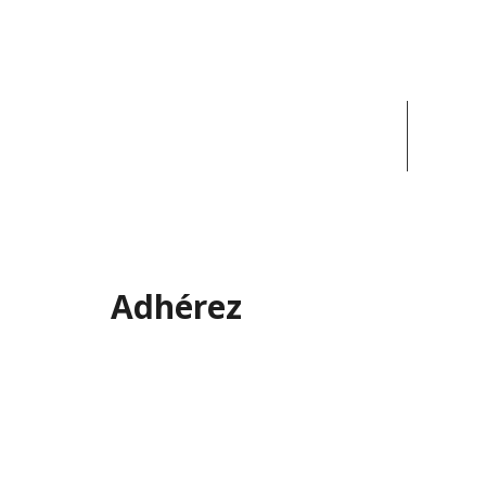
ACCUEIL
ACT
Adhérez