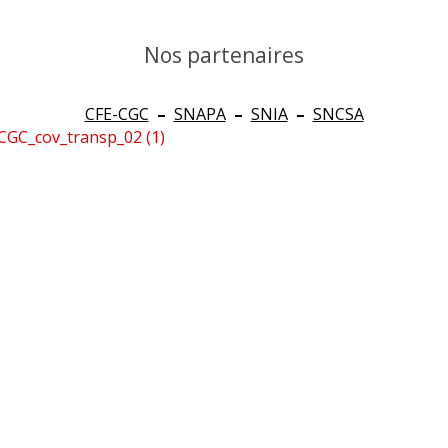
Nos partenaires
CFE-CGC
–
SNAPA
–
SNIA
–
SNCSA