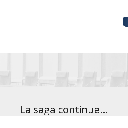
LITÉS - CSE
CONNAITRE SES DROITS
CONTACT
NEWSLETTER
La saga continue...