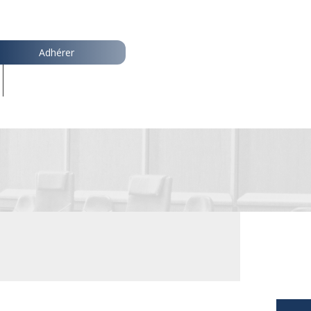
Adhérer
QUI SOMMES NOUS ?