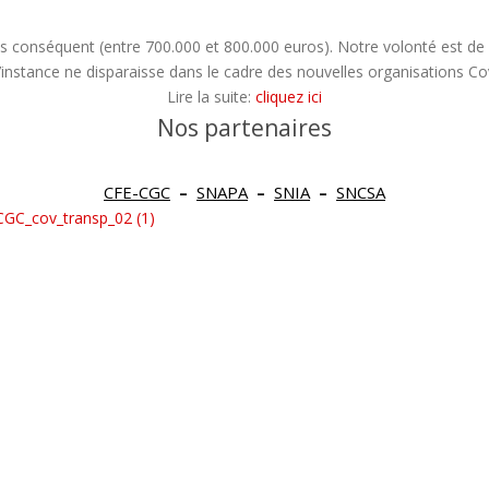
s conséquent (entre 700.000 et 800.000 euros). Notre volonté est de
e l’instance ne disparaisse dans le cadre des nouvelles organisations
Lire la suite:
cliquez ici
Nos partenaires
CFE-CGC
–
SNAPA
–
SNIA
–
SNCSA