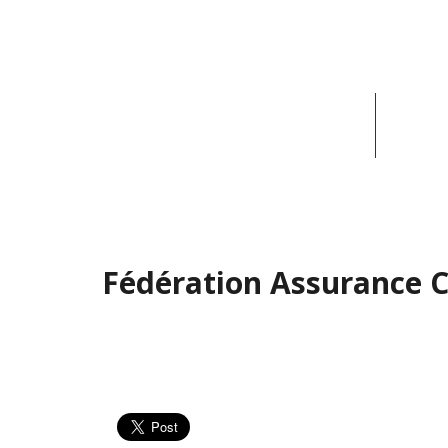
ACCUEIL
ACT
Fédération Assurance 