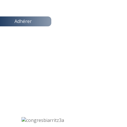
Adhérer
QUI SOMMES NOUS ?