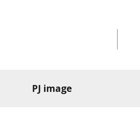
ACCUEIL
ACT
PJ image