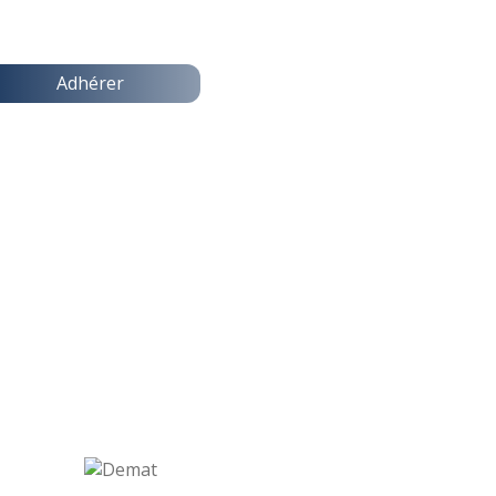
Adhérer
QUI SOMMES NOUS ?