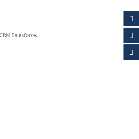
.
u CRM Salesforce.