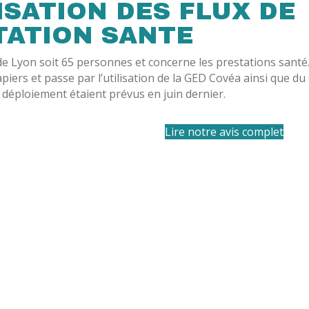
SATION DES FLUX DE
TATION SANTE
de Lyon soit 65 personnes et concerne les prestations santé
papiers et passe par l’utilisation de la GED Covéa ainsi que d
 déploiement étaient prévus en juin dernier.
Lire notre avis complet