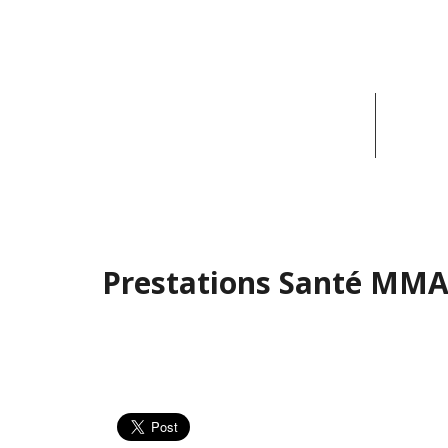
ACCUEIL
ACT
Prestations Santé MM