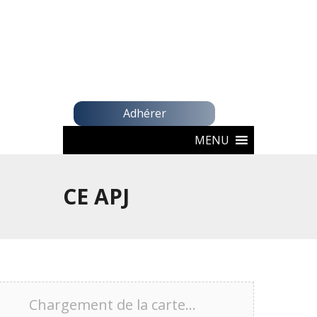
Adhérer
MENU
CE APJ
Chargement de la carte…