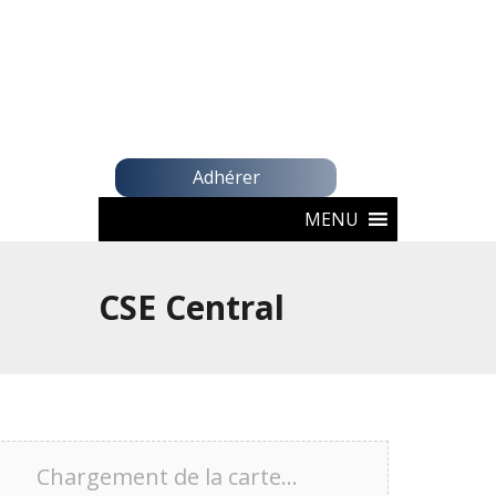
Adhérer
MENU
CSE Central
Chargement de la carte…