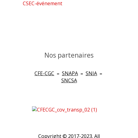
CSEC-événement
Nos partenaires
CFE-CGC
–
SNAPA
–
SNIA
–
SNCSA
Copyright © 2017-2023. All