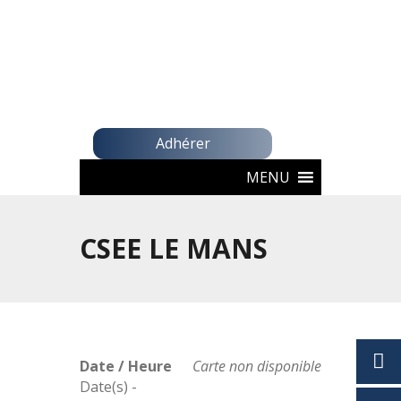
Adhérer
MENU
CSEE LE MANS
Date / Heure
Carte non disponible
Date(s) -