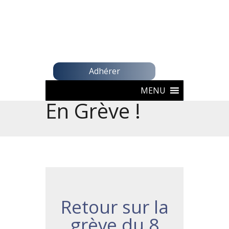
Adhérer
MENU
En Grève !
Retour sur la
grève du 8