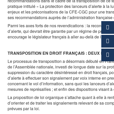
recommandations dans le cadre de la transposition de ce te
pratique intitulé « La protection des lanceurs d’alerte à la 
enjeux et les préconisations de la CFE-CGC pour une transp
ses recommandations auprès de l’administration française e
Parmi les axes forts de nos revendications : la reconnaiss
d’alerte, qui devrait être garantie par un régime de protec
encourage le législateur français à aller au-delà de la direc
TRANSPOSITION EN DROIT FRANÇAIS : DEUX PROPO
Le processus de transposition a désormais débuté en Fran
de l’Assemblée nationale, investi de longue date sur la pr
suppression du caractère désintéressé en droit français, por
d’alerte à effectuer son signalement par voix interne en pre
concernant le vol d’information, sans quoi les lanceurs d’ale
mesures de représailles ; et enfin des dispositions visant à 
La proposition de loi organique s’attache quant à elle à renf
d’orienter et de traiter les signalements relevant de sa com
prévues par la loi.