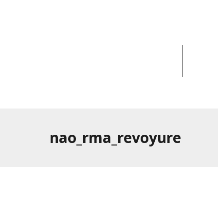
ACCUEIL
ACT
nao_rma_revoyure