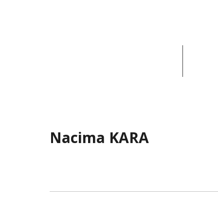
ACCUEIL
ACT
Nacima KARA
Nacima KARA