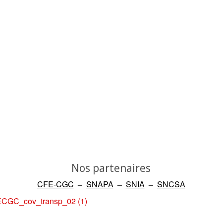
Nos partenaires
CFE-CGC
–
SNAPA
–
SNIA
–
SNCSA