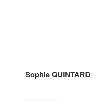
ACCUEIL
ACTU
Sophie QUINTARD
Sophie QUINTARD