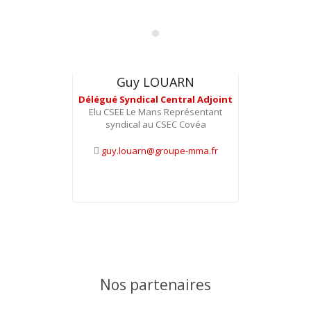
Guy LOUARN
Délégué Syndical Central Adjoint
Elu CSEE Le Mans Représentant
syndical au CSEC Covéa
guy.louarn@groupe-mma.fr
Nos partenaires