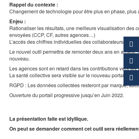
Rappel du contexte :
Changement de technologie pour être plus en phase, plus 
Enjeu :
Rationaliser les résultats, une meilleure visualisation des c
envoyées (CCP, CF, autres agences…)
L’accés des chiffres individuelles des collaborateurs sera
Le nouvel outil permettra de remonter deux ans en arrière. Pe
nouveau.
Les agences sont en retard dans les contributions vers les
La santé collective sera visible sur le nouveau portail ainsi
RGPD : Les données collectées resteront par marque, aucu
Ouverture du portail progressive jusqu’en Juin 2022.
La présentation faite est idyllique.
On peut se demander comment cet outil sera réellement 