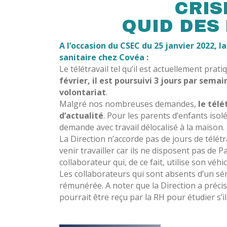
CRIS
QUID DES
A l’occasion du CSEC du 25 janvier 2022, l
sanitaire chez Covéa :
Le télétravail tel qu’il est actuellement prat
février, il est poursuivi 3 jours par semai
volontariat
.
Malgré nos nombreuses demandes,
le télé
d’actualité
. Pour les parents d’enfants iso
demande avec travail délocalisé à la maison.
La Direction n’accorde pas de jours de télé
venir travailler car ils ne disposent pas de
collaborateur qui, de ce fait, utilise son vé
Les collaborateurs qui sont absents d’un s
rémunérée. A noter que la Direction a précis
pourrait être reçu par la RH pour étudier s’