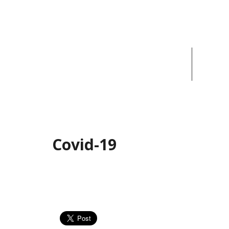
ACCUEIL
ACT
Covid-19