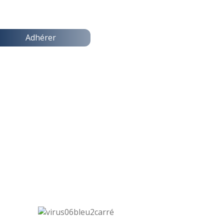
Adhérer
QUI SOMMES NOUS ?