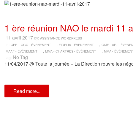
1 ère réunion NAO le mardi 11 a
11 avril 2017
by:
ASSISTANCE WORDPRESS
,
,
in:
CFE – CGC - ÉVÈNEMENT
FIDELIA - ÉVÈNEMENT
GMF - APJ - ÉVÈN
,
,
MAAF - ÉVÈNEMENT
MMA - CHARTRES - ÉVÈNEMENT
MMA - ÉVÈNEMEN
No Tag
tag:
11/04/2017 @ Toute la journée – La Direction rouvre les négo
Read more...