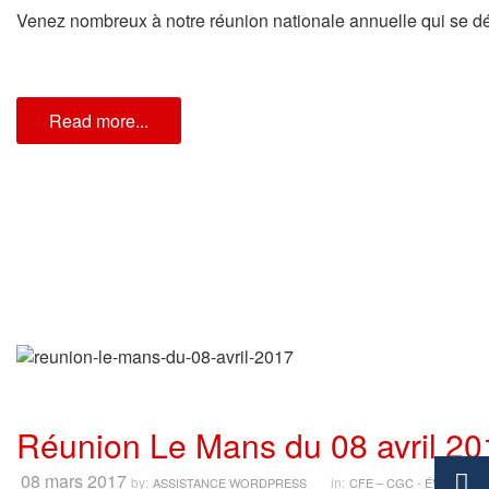
Venez nombreux à notre réunion nationale annuelle qui se dé
Read more...
Réunion Le Mans du 08 avril 20
08 mars 2017
by:
in:
ASSISTANCE WORDPRESS
CFE – CGC - ÉVÈNEME