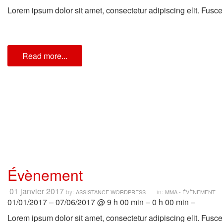
Lorem ipsum dolor sit amet, consectetur adipiscing elit. Fusce p
Read more...
Évènement
01 janvier 2017
by:
in:
ASSISTANCE WORDPRESS
MMA - ÉVÈNEMENT
01/01/2017 – 07/06/2017 @ 9 h 00 min – 0 h 00 min –
Lorem ipsum dolor sit amet, consectetur adipiscing elit. Fusce p