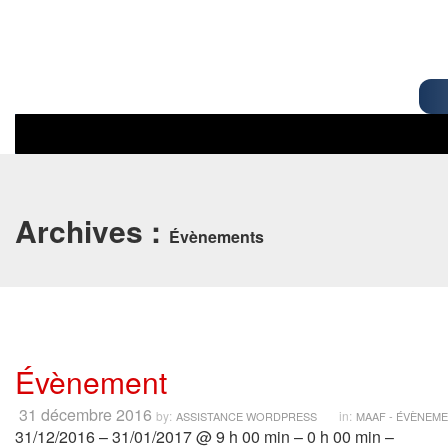
Archives :
Évènements
Évènement
31 décembre 2016
by:
in:
ASSISTANCE WORDPRESS
MAAF - ÉVÈNEM
31/12/2016 – 31/01/2017 @ 9 h 00 min – 0 h 00 min –