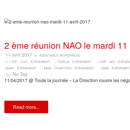
2 ème réunion NAO le mardi 11 
11 avril 2017
by:
ASSISTANCE WORDPRESS
,
,
in:
CFE – CGC - ÉVÈNEMENT
FIDELIA - ÉVÈNEMENT
GMF - APJ - ÉVÈN
,
,
MAAF - ÉVÈNEMENT
MMA - CHARTRES - ÉVÈNEMENT
MMA - ÉVÈNEMEN
No Tag
tag:
11/04/2017 @ Toute la journée – La Direction rouvre les négo
Read more...