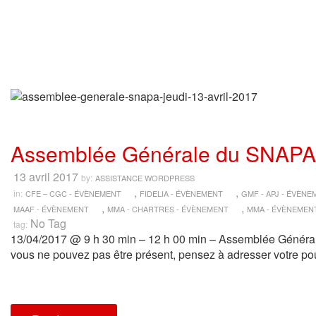
Assemblée Générale du SNAPA : 
13 avril 2017
by:
ASSISTANCE WORDPRESS
,
,
in:
CFE – CGC - ÉVÈNEMENT
FIDELIA - ÉVÈNEMENT
GMF - APJ - ÉVÈN
,
,
MAAF - ÉVÈNEMENT
MMA - CHARTRES - ÉVÈNEMENT
MMA - ÉVÈNEMEN
No Tag
tag:
13/04/2017 @ 9 h 30 min – 12 h 00 min – Assemblée Généra
vous ne pouvez pas être présent, pensez à adresser votre po