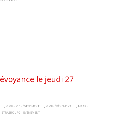
évoyance le jeudi 27
,
,
,
GMF – VIE - ÉVÈNEMENT
GMF- ÉVÈNEMENT
MAAF -
- STRASBOURG - ÉVÈNEMENT