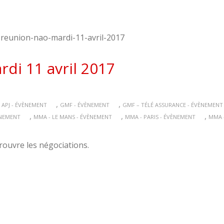
di 11 avril 2017
,
,
 APJ - ÉVÈNEMENT
GMF - ÉVÈNEMENT
GMF – TÉLÉ ASSURANCE - ÉVÈNEMENT
,
,
,
ÈNEMENT
MMA - LE MANS - ÉVÈNEMENT
MMA - PARIS - ÉVÈNEMENT
MMA 
rouvre les négociations.