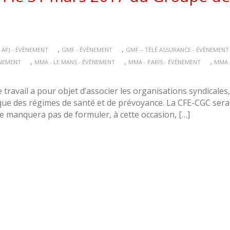
,
,
 APJ - ÉVÈNEMENT
GMF - ÉVÈNEMENT
GMF – TÉLÉ ASSURANCE - ÉVÈNEMENT
,
,
,
ÈNEMENT
MMA - LE MANS - ÉVÈNEMENT
MMA - PARIS - ÉVÈNEMENT
MMA 
ravail a pour objet d’associer les organisations syndicales
que des régimes de santé et de prévoyance. La CFE-CGC sera 
 ne manquera pas de formuler, à cette occasion, […]