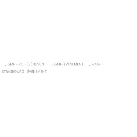
,
,
,
GMF – VIE - ÉVÈNEMENT
GMF- ÉVÈNEMENT
MAAF -
- STRASBOURG - ÉVÈNEMENT