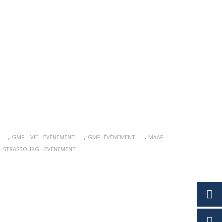
,
,
,
GMF – VIE - ÉVÈNEMENT
GMF- ÉVÈNEMENT
MAAF -
- STRASBOURG - ÉVÈNEMENT