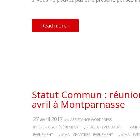
Read more...
Statut Commun : réunion
avril à Montparnasse
27 avril 2017
by:
ASSISTANCE WORDPRESS
,
,
in:
CFE – CGC - ÉVÈNEMENT
FIDELIA - ÉVÈNEMENT
GMF -
,
,
ÉVÈNEMENT
MMA - CHARTRES - ÉVÈNEMENT
MMA - ÉV