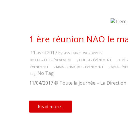
1 ère réunion NAO le mar
11 avril 2017
by:
ASSISTANCE WORDPRESS
,
,
in:
CFE – CGC - ÉVÈNEMENT
FIDELIA - ÉVÈNEMENT
GMF -
,
,
ÉVÈNEMENT
MMA - CHARTRES - ÉVÈNEMENT
MMA - ÉV
No Tag
tag:
11/04/2017 @ Toute la journée – La Direction 
Read more...