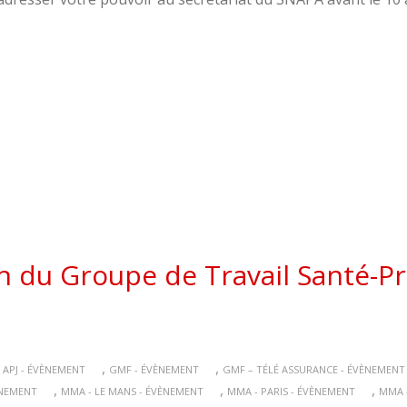
 du Groupe de Travail Santé-Pr
,
,
 APJ - ÉVÈNEMENT
GMF - ÉVÈNEMENT
GMF – TÉLÉ ASSURANCE - ÉVÈNEMENT
,
,
,
ÈNEMENT
MMA - LE MANS - ÉVÈNEMENT
MMA - PARIS - ÉVÈNEMENT
MMA 