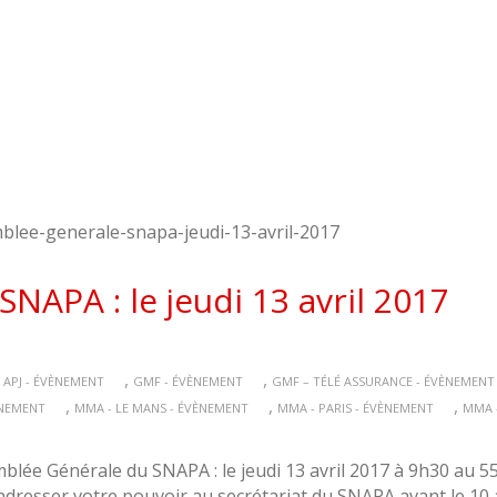
NAPA : le jeudi 13 avril 2017
,
,
 APJ - ÉVÈNEMENT
GMF - ÉVÈNEMENT
GMF – TÉLÉ ASSURANCE - ÉVÈNEMENT
,
,
,
ÈNEMENT
MMA - LE MANS - ÉVÈNEMENT
MMA - PARIS - ÉVÈNEMENT
MMA 
mblée Générale du SNAPA : le jeudi 13 avril 2017 à 9h30 au
adresser votre pouvoir au secrétariat du SNAPA avant le 10 