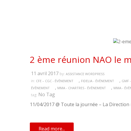
2 ème réunion NAO le ma
11 avril 2017
by:
ASSISTANCE WORDPRESS
,
,
in:
CFE – CGC - ÉVÈNEMENT
FIDELIA - ÉVÈNEMENT
GMF -
,
,
ÉVÈNEMENT
MMA - CHARTRES - ÉVÈNEMENT
MMA - ÉV
No Tag
tag:
11/04/2017 @ Toute la journée – La Direction 
Read more...