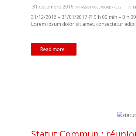
31 décembre 2016
by:
in:
ASSISTANCE WORDPRESS
M
31/12/2016 – 31/01/2017 @ 9 h 00 min – 0 h 00
Lorem ipsum dolor sit amet, consectetur adipisci
Read more...
Statut Commun : réunion