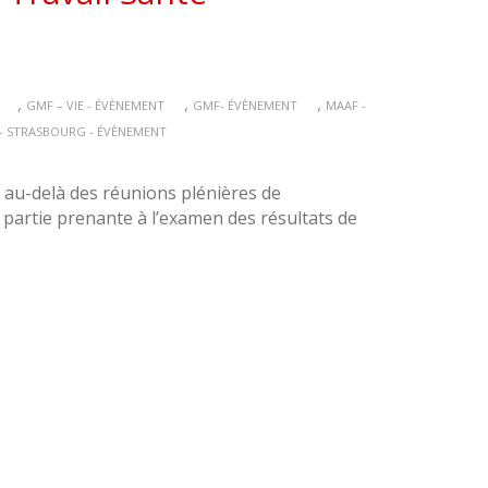
,
,
,
GMF – VIE - ÉVÈNEMENT
GMF- ÉVÈNEMENT
MAAF -
- STRASBOURG - ÉVÈNEMENT
, au-delà des réunions plénières de
partie prenante à l’examen des résultats de