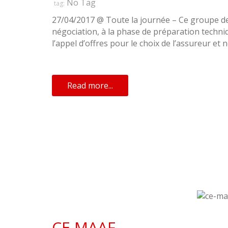
No Tag
tag:
27/04/2017 @ Toute la journée – Ce groupe de t
négociation, à la phase de préparation techni
l’appel d’offres pour le choix de l’assureur et
Read more...
CE MAAF