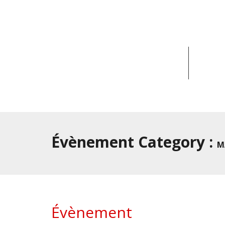
ACCUEIL
ACT
Évènement Category :
M
Évènement