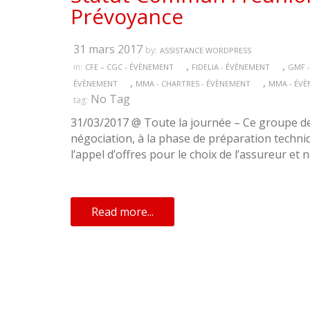
Prévoyance
31 mars 2017
by:
ASSISTANCE WORDPRESS
,
,
in:
CFE – CGC - ÉVÈNEMENT
FIDELIA - ÉVÈNEMENT
GMF -
,
,
ÉVÈNEMENT
MMA - CHARTRES - ÉVÈNEMENT
MMA - ÉV
No Tag
tag:
31/03/2017 @ Toute la journée – Ce groupe de t
négociation, à la phase de préparation techni
l’appel d’offres pour le choix de l’assureur et
Read more...