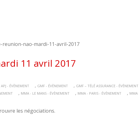
rdi 11 avril 2017
,
,
 APJ - ÉVÈNEMENT
GMF - ÉVÈNEMENT
GMF – TÉLÉ ASSURANCE - ÉVÈNEMENT
,
,
,
ÈNEMENT
MMA - LE MANS - ÉVÈNEMENT
MMA - PARIS - ÉVÈNEMENT
MMA 
rouvre les négociations.