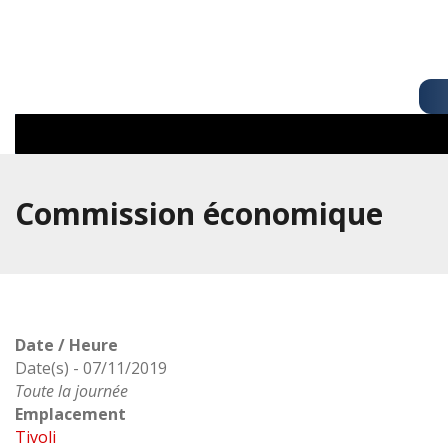
Commission économique
Date / Heure
Date(s) - 07/11/2019
Toute la journée
Emplacement
Tivoli