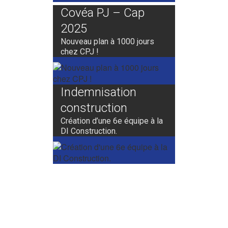
Covéa PJ – Cap
2025
Nouveau plan à 1000 jours
chez CPJ !
Indemnisation
construction
Création d’une 6e équipe à la
DI Construction.