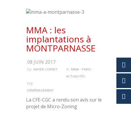
MMA : les
implantations à
MONTPARNASSE
08 JUIN 2017
by:
in:
XAVIER CORNET
MMA - PARIS -
ACTUALITÉS
tag:
DÉMÉNAGEMENT
La CFE-CGC a rendu son avis sur le
projet de Micro-Zoning