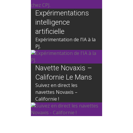
Expérimentations
intelligence
artificielle
Expérimentation de l’IA à la
PJ.
Navette Novaxis –
Californie Le Mans
Suivez en direct les
navettes Novaxis –
Californie !